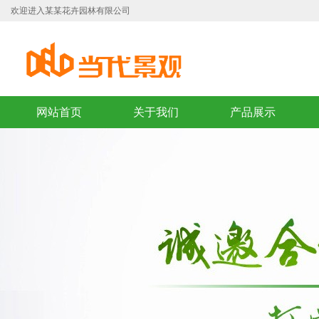
欢迎进入某某花卉园林有限公司
网站首页
关于我们
产品展示