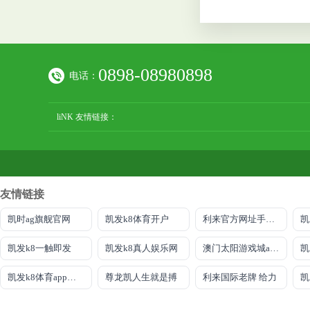
0898-08980898
电话：
liNK 友情链接：
友情链接
凯时ag旗舰官网
凯发k8体育开户
利来官方网址手机版
凯发k8一触即发
凯发k8真人娱乐网
澳门太阳游戏城app 官网
凯
凯发k8体育app下载
尊龙凯人生就是搏
利来国际老牌 给力
凯