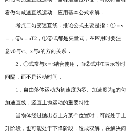
看做匀减速直线运动，应用基本公式求解．
考点二匀变速直线．推论公式主要是指：①＝v
＝，②x＝aT2，①②式都是矢量式，在应用时要注
意v0与vt、x与a的方向关系．
2．①式常与x＝t结合使用，而②式中T表示等时
间隔，而不是运动时间．
1．自由落体运动为初速度为零、加速度为g的匀
加速直线．竖直上抛运动的重要特性
当物体经过抛出点上方某个位置时，可能处于上
升阶段，也可能处于下降阶段，造成双解，在解决问