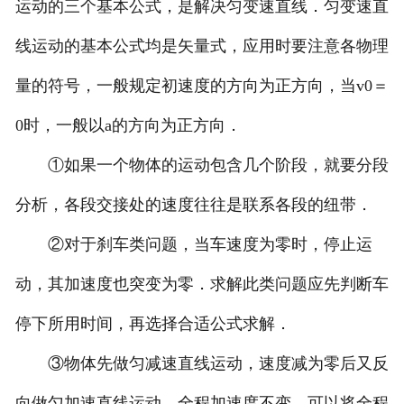
运动的三个基本公式，是解决匀变速直线．匀变速直
线运动的基本公式均是矢量式，应用时要注意各物理
量的符号，一般规定初速度的方向为正方向，当v0＝
0时，一般以a的方向为正方向．
①如果一个物体的运动包含几个阶段，就要分段
分析，各段交接处的速度往往是联系各段的纽带．
②对于刹车类问题，当车速度为零时，停止运
动，其加速度也突变为零．求解此类问题应先判断车
停下所用时间，再选择合适公式求解．
③物体先做匀减速直线运动，速度减为零后又反
向做匀加速直线运动，全程加速度不变，可以将全程