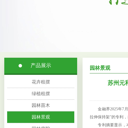
产品展示
园林景观
花卉租摆
苏州元
绿植租摆
园林苗木
金融界2025年7
园林景观
拉伸保持架”的专利，授权
专利摘要显示，本实