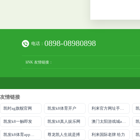
0898-08980898
电话：
liNK 友情链接：
友情链接
凯时ag旗舰官网
凯发k8体育开户
利来官方网址手机版
凯发k8一触即发
凯发k8真人娱乐网
澳门太阳游戏城app 官网
凯
凯发k8体育app下载
尊龙凯人生就是搏
利来国际老牌 给力
凯