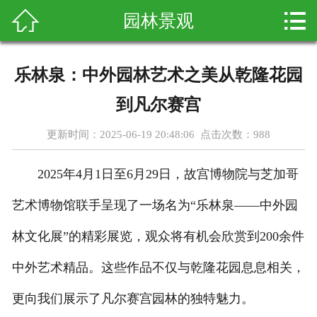



园林景观
首页
关于我们
乐林泉：中外园林艺术之美从乾隆花园
产品展示
到凡尔赛宫
新闻资讯
更新时间：2025-06-19 20:48:06 点击次数：
988
客户案例
2025年4月1日至6月29日，故宫博物院与芝加哥
科普知识
艺术博物馆联手呈现了一场名为“乐林泉——中外园
林文化展”的精彩展览，观众将有机会欣赏到200余件
在线留言
中外艺术精品。这些作品不仅与乾隆花园息息相关，
联系我们
更向我们展示了凡尔赛宫园林的独特魅力。