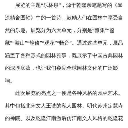
展览的主题“乐林泉”，源于乾隆亲笔题写的《皋
涂精舍图轴》中的一首诗，鼓励人们在园林中享受自
然的乐趣。展览分为六大单元，分别是“雅集”“鉴
藏”“游山”“静修”“观花”“畅音”。通过这些单元，展品
涵盖了各种形式的园林雅事，既展示了中国古典园林
的深厚底蕴，也让我们窥见全球园林文化的广泛影
响。
此次展览的亮点之一便是各种风格的园林艺术。
其中包括北宋文人王诜的私人园林、明代苏州定慧寺
的禅院、以及乾隆江南游后仿江南文人风格的乾隆花