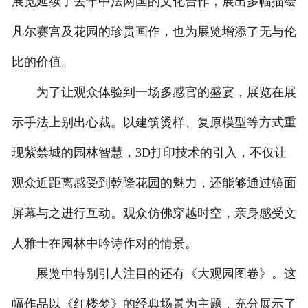
展览延续了去年中法两国的文化合作，展出多幅描绘
凡尔赛宫及花园的珍贵画作，也为展览增添了无与伦
比的价值。
为了让观众体验到一场多感官的盛宴，展览在展
示手法上别出心裁。以建筑烫样、复原模型等方式重
现紫禁城的园林智慧，3D打印技术的引入，不仅让
观众近距离感受到乾隆花园的魅力，还能够通过镜面
屏幕与之进行互动。观众仿佛穿越时空，亲身感受文
人雅士在园林中吟诗作对的情景。
展览中特别引人注目的还有《大观园图卷》。这
幅作品以《红楼梦》的经典场景为主题，充分展示了