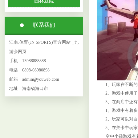
园林庭院
联系我们
江南.体育(JN SPORTS)官方网站 _九
游会网页
手机：13988888888
电话：0898-08980898
邮箱：admin@youweb.com
1、玩家在不断的奔
地址：海南省海口市
2、游戏中使用了3
3、在商店中还有这
1、游戏中有着多种
2、玩家可以对自己
3、在关卡中玩家还
空中小径游戏有着多