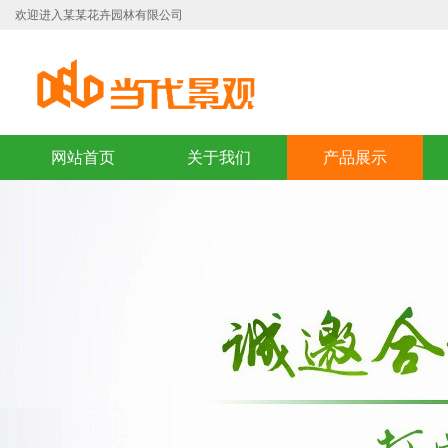
欢迎进入某某花卉园林有限公司
网站首页
关于我们
产品展示